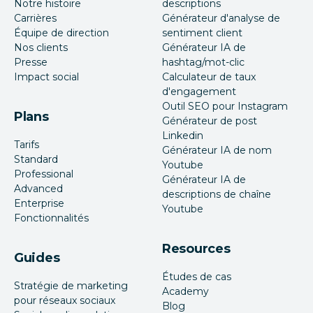
Notre histoire
descriptions
Carrières
Générateur d'analyse de
Équipe de direction
sentiment client
Nos clients
Générateur IA de
Presse
hashtag/mot-clic
Impact social
Calculateur de taux
d'engagement
Outil SEO pour Instagram
Plans
Générateur de post
Linkedin
Tarifs
Générateur IA de nom
Standard
Youtube
Professional
Générateur IA de
Advanced
descriptions de chaîne
Enterprise
Youtube
Fonctionnalités
Resources
Guides
Études de cas
Stratégie de marketing
Academy
pour réseaux sociaux
Blog