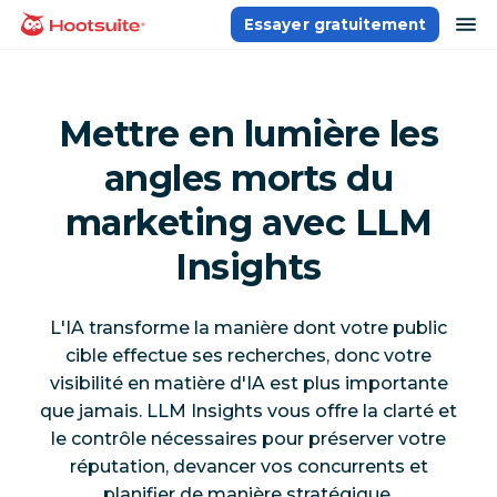
Aller
ou
Essayer gratuitement
Accueil
au
contenu
Mettre en lumière les
angles morts du
marketing avec LLM
Insights
L'IA transforme la manière dont votre public
cible effectue ses recherches, donc votre
visibilité en matière d'IA est plus importante
que jamais. LLM Insights vous offre la clarté et
le contrôle nécessaires pour préserver votre
réputation, devancer vos concurrents et
planifier de manière stratégique.