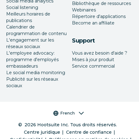
Social media analytics
Bibliothèque de ressources
Social listening
Webinaires
Meilleurs horaires de
Répertoire d'applications
publications
Become an affiliate
Calendrier de
programmation de contenu
L'engagement sur les
Support
réseaux sociaux
L'employee advocacy:
Vous avez besoin d'aide ?
programme d'employés
Mises à jour produit
embassadeurs
Service commercial
Le social media monitoring
Publicité sur les réseaux
sociaux
Sélecteur de langue
French
©
2026
Hootsuite Inc. Tous droits réservés.
Centre juridique
Centre de confiance