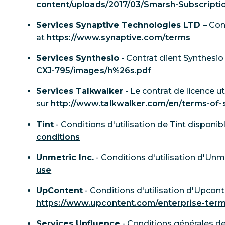
content/uploads/2017/03/Smarsh-Subscriptio
Services Synaptive Technologies LTD
– Con
at
https://www.synaptive.com/terms
Services Synthesio
- Contrat client Synthesio
CXJ-795/images/h%26s.pdf
Services Talkwalker
- Le contrat de licence ut
sur
http://www.talkwalker.com/en/terms-of-
Tint
- Conditions d'utilisation de Tint disponib
conditions
Unmetric Inc.
- Conditions d'utilisation d'Unm
use
UpContent
- Conditions d'utilisation d'Upcont
https://www.upcontent.com/enterprise-ter
Services Upfluence
- Conditions générales de