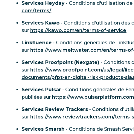
Services Heyday
- Conditions d'utilisation d
com/terms/
Services Kawo
- Conditions d'utilisation des
sur
https://kawo.com/en/terms-of-service
Linkfluence
- Conditions générales de Linkflu
sur
https://www.meltwater.com/en/terms-of
Services Proofpoint (Nexgate)
- Conditions d
sur
https://www.proofpoint.com/us/legal/lic
documents/pfpt-en-digital-risk-products-sla
Services Pulsar
- Conditions générales de Fen
publiées sur
https://www.pulsarplatform.com
Services Review Trackers
- Conditions d'util
sur
https://www.reviewtrackers.com/terms-s
Services Smarsh
- Conditions de Smash Servi