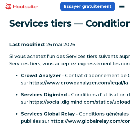
Aller
ou
Essayer gratuitement
Accueil
au
contenu
Services tiers — Condition
Last modified
: 26 mai 2026
Si vous achetez l'un des Services tiers suivants au
Services tiers, vous acceptez expressément les cond
Crowd Analyzer
- Contrat d'abonnement de C
sur
https://www.crowdanalyzer.com/legal/la
Services Digimind
- Conditions d'utilisation
sur
https://social.digimind.com/statics/uploa
Services Global Relay
- Conditions générales 
publiées sur
https://www.globalrelay.com/com