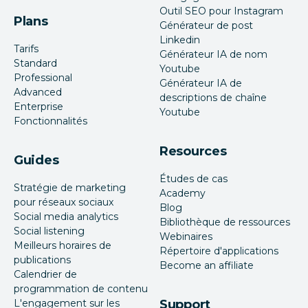
Outil SEO pour Instagram
Plans
Générateur de post
Linkedin
Tarifs
Générateur IA de nom
Standard
Youtube
Professional
Générateur IA de
Advanced
descriptions de chaîne
Enterprise
Youtube
Fonctionnalités
Resources
Guides
Études de cas
Stratégie de marketing
Academy
pour réseaux sociaux
Blog
Social media analytics
Bibliothèque de ressources
Social listening
Webinaires
Meilleurs horaires de
Répertoire d'applications
publications
Become an affiliate
Calendrier de
programmation de contenu
L'engagement sur les
Support