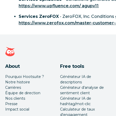
https://www.upfluence.com/ agupv11
Services ZeroFOX
- ZeroFOX, Inc. Conditions
https://www.zerofox.com/master-customer
Page d'accueil Hootsuite
About
Free tools
Pourquoi Hootsuite ?
Générateur IA de
Notre histoire
descriptions
Carrières
Générateur d'analyse de
Équipe de direction
sentiment client
Nos clients
Générateur IA de
Presse
hashtag/mot-clic
Impact social
Calculateur de taux
d'engagement