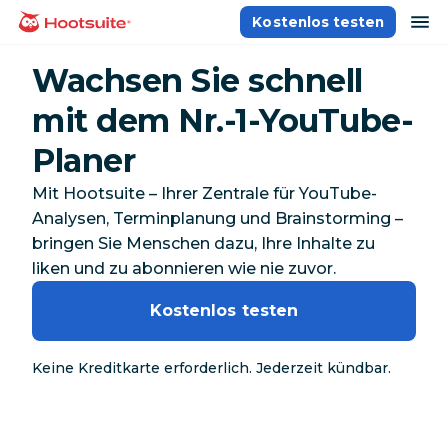
Direkt
Na
Kostenlos testen
Homepage
zum
Content
Wachsen Sie schnell
mit dem Nr.-1-YouTube-
Planer
Mit Hootsuite – Ihrer Zentrale für YouTube-
Analysen, Terminplanung und Brainstorming –
bringen Sie Menschen dazu, Ihre Inhalte zu
liken und zu abonnieren wie nie zuvor.
Kostenlos testen
Keine Kreditkarte erforderlich. Jederzeit kündbar.