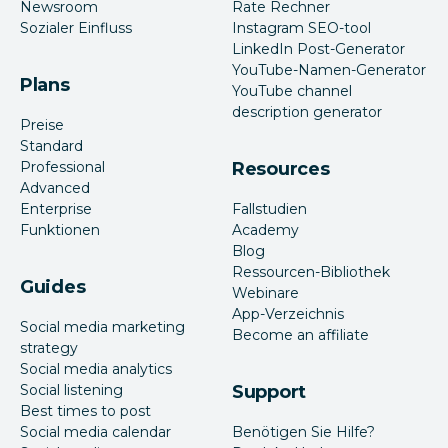
Newsroom
Rate Rechner
Sozialer Einfluss
Instagram SEO-tool
LinkedIn Post-Generator
YouTube-Namen-Generator
Plans
YouTube channel
description generator
Preise
Standard
Professional
Resources
Advanced
Enterprise
Fallstudien
Funktionen
Academy
Blog
Ressourcen-Bibliothek
Guides
Webinare
App-Verzeichnis
Social media marketing
Become an affiliate
strategy
Social media analytics
Social listening
Support
Best times to post
Social media calendar
Benötigen Sie Hilfe?