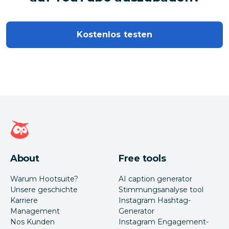
Kostenlos testen
Hootsuite Homepage
About
Free tools
Warum Hootsuite?
AI caption generator
Unsere geschichte
Stimmungsanalyse tool
Karriere
Instagram Hashtag-
Management
Generator
Nos Kunden
Instagram Engagement-