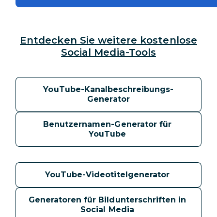
Entdecken Sie weitere kostenlose
Social Media-Tools
YouTube-Kanalbeschreibungs-
Generator
Benutzernamen-Generator für 
YouTube 
YouTube-Videotitelgenerator 
Generatoren für Bildunterschriften in 
Social Media 