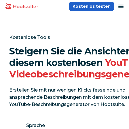
Direkt
Na
Kostenlos testen
Homepage
zum
Content
Kostenlose Tools
Steigern Sie die Ansichte
diesem kostenlosen
YouT
Videobeschreibungsgene
Erstellen Sie mit nur wenigen Klicks fesselnde und
ansprechende Beschreibungen mit dem kostenlos
YouTube-Beschreibungsgenerator von Hootsuite.
Sprache