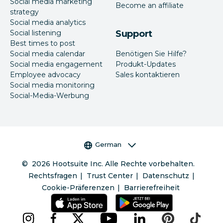
Social media marketing
Become an affiliate
strategy
Social media analytics
Social listening
Support
Best times to post
Social media calendar
Benötigen Sie Hilfe?
Social media engagement
Produkt-Updates
Employee advocacy
Sales kontaktieren
Social media monitoring
Social-Media-Werbung
Sprachauswahl
German
©
2026
Hootsuite Inc. Alle Rechte vorbehalten.
Rechtsfragen
Trust Center
Datenschutz
Cookie-Präferenzen
Barrierefreiheit