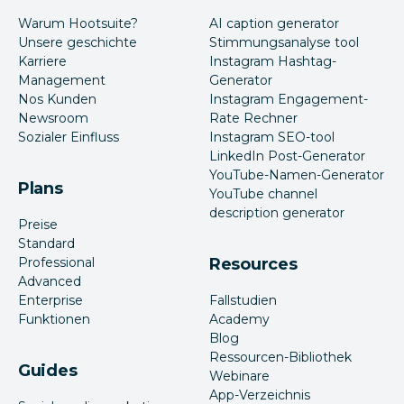
Warum Hootsuite?
AI caption generator
Unsere geschichte
Stimmungsanalyse tool
Karriere
Instagram Hashtag-
Management
Generator
Nos Kunden
Instagram Engagement-
Newsroom
Rate Rechner
Sozialer Einfluss
Instagram SEO-tool
LinkedIn Post-Generator
YouTube-Namen-Generator
Plans
YouTube channel
description generator
Preise
Standard
Professional
Resources
Advanced
Enterprise
Fallstudien
Funktionen
Academy
Blog
Ressourcen-Bibliothek
Guides
Webinare
App-Verzeichnis