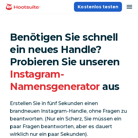
Direkt
Na
Kostenlos testen
Homepage
zum
Content
Benötigen Sie schnell
ein neues Handle?
Probieren Sie unseren
Instagram-
Namensgenerator
aus
Erstellen Sie in fünf Sekunden einen
brandneuen Instagram-Handle, ohne Fragen zu
beantworten. (Nur ein Scherz, Sie müssen ein
paar Fragen beantworten, aber es dauert
wirklich nur ein paar Sekunden).