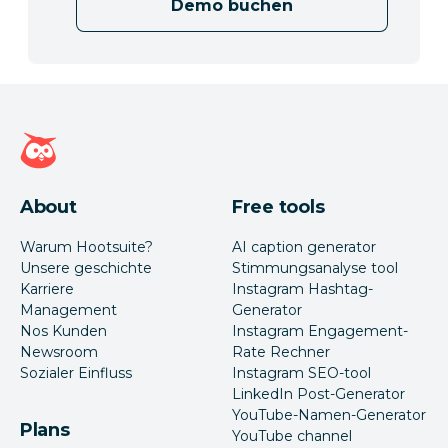
Demo buchen
Hootsuite Homepage
About
Free tools
Warum Hootsuite?
AI caption generator
Unsere geschichte
Stimmungsanalyse tool
Karriere
Instagram Hashtag-
Management
Generator
Nos Kunden
Instagram Engagement-
Newsroom
Rate Rechner
Sozialer Einfluss
Instagram SEO-tool
LinkedIn Post-Generator
YouTube-Namen-Generator
Plans
YouTube channel