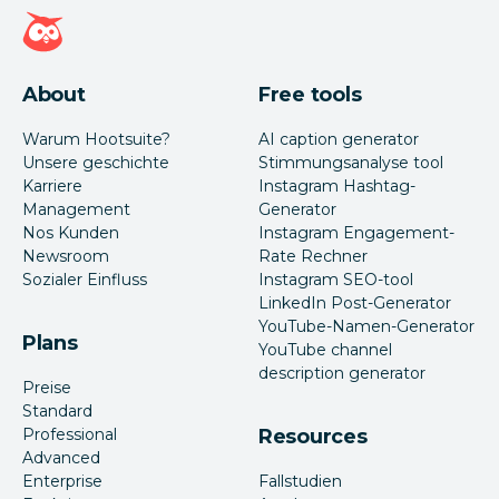
Hootsuite Homepage
About
Free tools
Warum Hootsuite?
AI caption generator
Unsere geschichte
Stimmungsanalyse tool
Karriere
Instagram Hashtag-
Management
Generator
Nos Kunden
Instagram Engagement-
Newsroom
Rate Rechner
Sozialer Einfluss
Instagram SEO-tool
LinkedIn Post-Generator
YouTube-Namen-Generator
Plans
YouTube channel
description generator
Preise
Standard
Professional
Resources
Advanced
Enterprise
Fallstudien