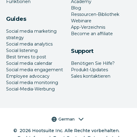
Funktionen
Academy
Blog
Ressourcen-Bibliothek
Guides
Webinare
App-Verzeichnis
Social media marketing
Become an affiliate
strategy
Social media analytics
Social listening
Support
Best times to post
Social media calendar
Benötigen Sie Hilfe?
Social media engagement
Produkt-Updates
Employee advocacy
Sales kontaktieren
Social media monitoring
Social-Media-Werbung
Sprachauswahl
German
©
2026
Hootsuite Inc. Alle Rechte vorbehalten.