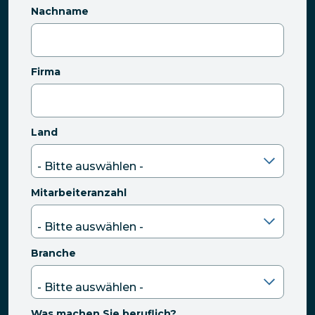
Nachname
Firma
Land
Mitarbeiteranzahl
Branche
Was machen Sie beruflich?