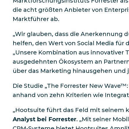
Marktforschungsinstituts Forrester als
die acht größten Anbieter von Enterpri
Marktführer ab.
„Wir glauben, dass die Anerkennung d
helfen, den Wert von Social Media für
„Unsere Kombination aus innovativer T
ausgedehnten Ökosystem an Partnern 
über das Marketing hinausgehen und j
Die Studie „The Forrester New Wave™: 
anhand von zehn Kriterien wie Integrat
„Hootsuite führt das Feld mit seine
Analyst bei Forrester
. „Mit seiner Mob
CRM-Systeme bietet Hootsuites Amplify