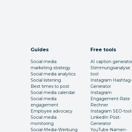
Guides
Free tools
Social media
AI caption generato
marketing strategy
Stimmungsanalyse
Social media analytics
tool
Social listening
Instagram Hashtag-
Best times to post
Generator
Social media calendar
Instagram
Social media
Engagement-Rate
engagement
Rechner
Employee advocacy
Instagram SEO-tool
Social media
LinkedIn Post-
monitoring
Generator
Social-Media-Werbung
YouTube-Namen-