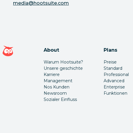
media@hootsuite.com
Hootsuite Homepage
About
Plans
Warum Hootsuite?
Preise
Unsere geschichte
Standard
Karriere
Professional
Management
Advanced
Nos Kunden
Enterprise
Newsroom
Funktionen
Sozialer Einfluss