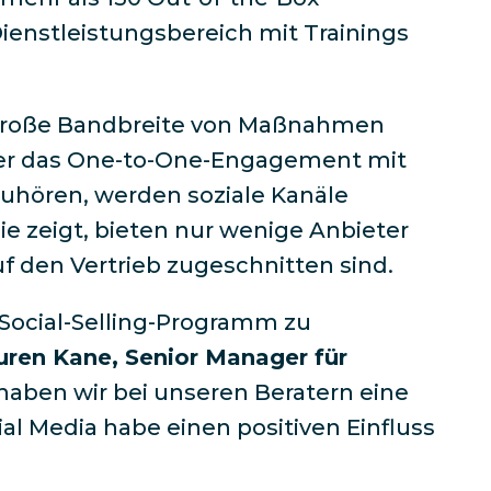
Dienstleistungsbereich mit Trainings
e große Bandbreite von Maßnahmen
der das One-to-One-Engagement mit
hören, werden soziale Kanäle
e zeigt, bieten nur wenige Anbieter
 den Vertrieb zugeschnitten sind.
-Social-Selling-Programm zu
uren Kane, Senior Manager für
 haben wir bei unseren Beratern eine
al Media habe einen positiven Einfluss