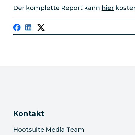
Der komplette Report kann
hier
koste
Kontakt
Hootsuite Media Team