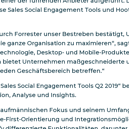
 einer der führenden Anbieter aufgeführt. 
se Sales Social Engagement Tools und Hoots
urch Forrester unser Bestreben bestätigt,
 die ganze Organisation zu maximieren“, sag
echnologie, Desktop- und Mobile-Produkten
bietet Unternehmen maßgeschneiderte und
eden Geschäftsbereich betreffen.“
Sales Social Engagement Tools Q2 2019“ be
ion, Analyse und Insights.
m kaufmännischen Fokus und seinem Umfang
ile-First-Orientierung und Integrationsmögl
 differenzierte Funktionalitäten, darunter 