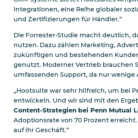
Integrationen, eine Reihe globaler soz
und Zertifizierungen für Händler.“
Die Forrester-Studie macht deutlich,
nutzen. Dazu zählen Marketing, Adve
zukünftigen und bestehenden Kunden.
genutzt. Moderner Vertrieb brauchen S
umfassenden Support, da nur wenige A
„Hootsuite war sehr hilfreich, um bei
entwickeln. Und wir sind mit den Erg
Content-Strategien bei Penn Mutual L
Adoptionsrate von 70 Prozent erreicht.
auf ihr Geschäft.“