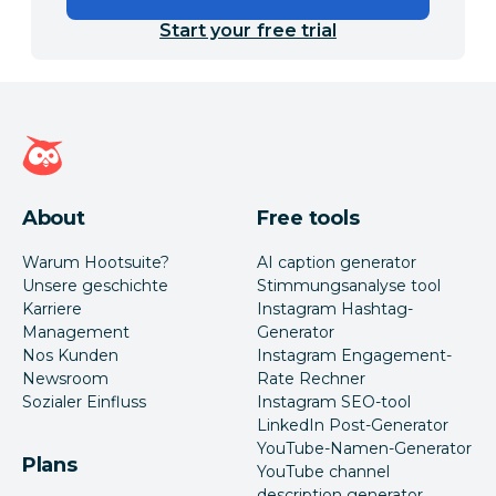
Start your free trial
Hootsuite Homepage
About
Free tools
Warum Hootsuite?
AI caption generator
Unsere geschichte
Stimmungsanalyse tool
Karriere
Instagram Hashtag-
Management
Generator
Nos Kunden
Instagram Engagement-
Newsroom
Rate Rechner
Sozialer Einfluss
Instagram SEO-tool
LinkedIn Post-Generator
YouTube-Namen-Generator
Plans
YouTube channel
description generator