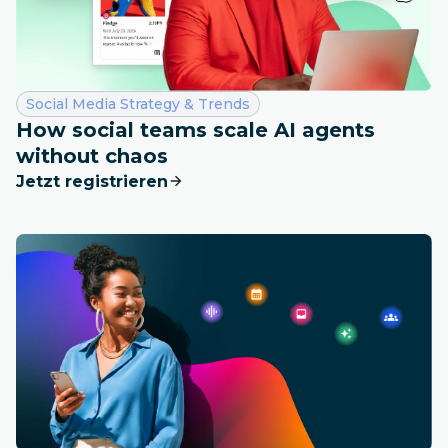
Kategorie:
Social Media Strategy & Trends
How social teams scale AI agents
without chaos
Jetzt registrieren