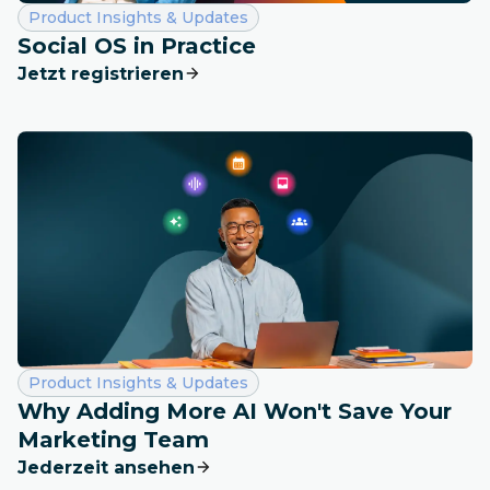
Kategorie:
Product Insights & Updates
Social OS in Practice
Jetzt registrieren
Kategorie:
Product Insights & Updates
Why Adding More AI Won't Save Your
Marketing Team
Jederzeit ansehen