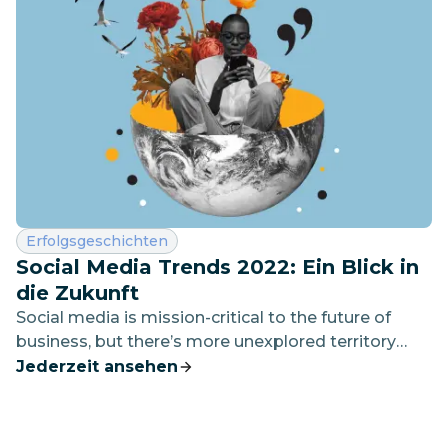
Kategorie:
Erfolgsgeschichten
Social Media Trends 2022: Ein Blick in
die Zukunft
Social media is mission-critical to the future of
business, but there’s more unexplored territory
than ever.
Jederzeit ansehen