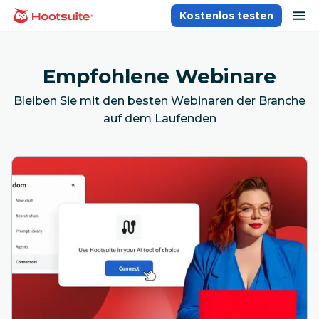
Direkt
Na
Kostenlos testen
Homepage
zum
Content
Empfohlene Webinare
Bleiben Sie mit den besten Webinaren der Branche
auf dem Laufenden