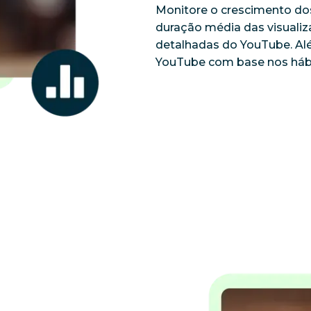
Monitore o crescimento dos
duração média das visualiz
detalhadas do YouTube. Al
YouTube com base nos hábit