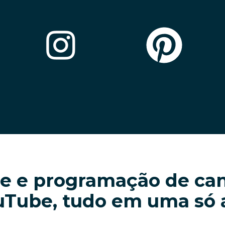
se e programação de can
uTube, tudo em uma só 