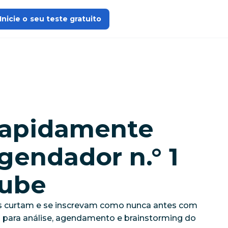
Inicie o seu teste gratuito
rapidamente
gendador n.° 1
Tube
 curtam e se inscrevam como nunca antes com
l para análise, agendamento e brainstorming do