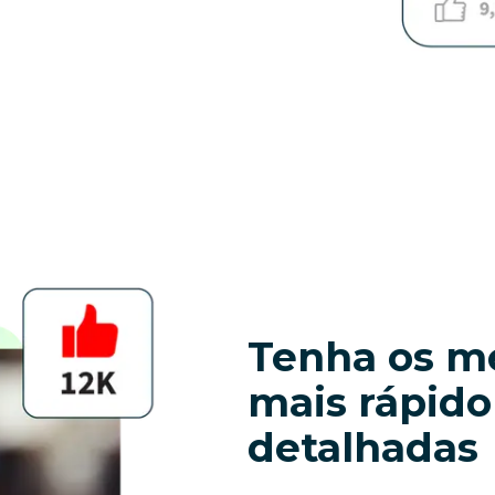
Tenha os me
mais rápido
detalhadas