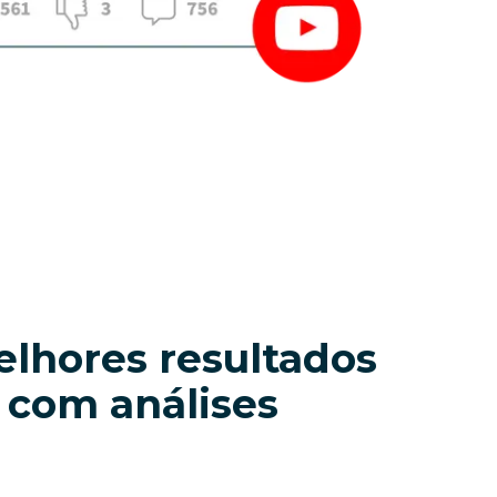
lhores resultados 
 com análises 