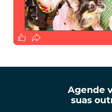
Agende v
suas out