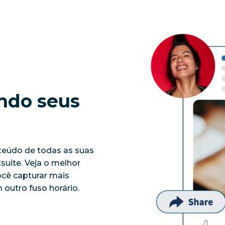
do seus 
teúdo de todas as suas 
suite. Veja o melhor 
cê capturar mais 
outro fuso horário.