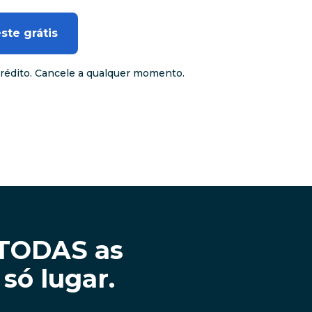
te grátis 
crédito. Cancele a qualquer momento.
 TODAS as
só lugar.