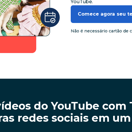
YouTube.
Comece agora seu tes
Não é necessário cartão de 
ídeos do YouTube com
ras redes sociais em um 