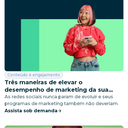
Categoria:
Conteúdo e engajamento
Três maneiras de elevar o
desempenho de marketing da sua
empresa
As redes sociais nunca param de evoluir e seus
programas de marketing também não deveriam.
Assista sob demanda