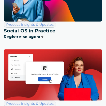
Categoria:
Product Insights & Updates
Social OS in Practice
Registre-se agora
Categoria:
Product Insights & Updates