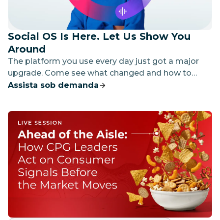
Social OS Is Here. Let Us Show You
Around
The platform you use every day just got a major
upgrade. Come see what changed and how to
make it work for your team.
Assista sob demanda