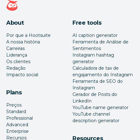
Página inicial da Hootsuite
About
Free tools
Por que a Hootsuite
AI caption generator
A nossa história
Ferramenta de Análise de
Carreiras
Sentimentos
Liderança
Instagram hashtag
Os clientes
generator
Redação
Calculadora de tax de
Impacto social
engajamento do Instagram
Ferramenta de SEO do
Instagram
Plans
Gerador de Posts do
LinkedIn
Preços
YouTube name generator
Standard
YouTube channel
Professional
description generator
Advanced
Enterprise
Recursos
Resources