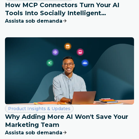
How MCP Connectors Turn Your AI
Tools Into Socially Intelligent
Workspaces
Assista sob demanda
Categoria:
Product Insights & Updates
Why Adding More AI Won't Save Your
Marketing Team
Assista sob demanda