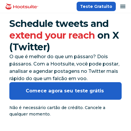
Ir
ab
Teste Gratuito
Página inicial
para
o
Schedule tweets and
conteúdo
extend your reach
on X
(Twitter)
O que é melhor do que um pássaro? Dois
pássaros. Com a Hootsuite, você pode postar,
analisar e agendar postagens no Twitter mais
rápido do que um falcão em voo.
Comece agora seu teste grátis 
Não é necessário cartão de crédito. Cancele a
qualquer momento.