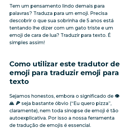
Tem um pensamento lindo demais para
palavras? Traduza para um emoji. Precisa
descobrir o que sua sobrinha de 5 anos está
tentando lhe dizer com um gato triste e um
emoji de cara de lua? Traduzir para texto. É
simples assim!
Como utilizar este tradutor de
emoji para traduzir emoji para
texto
Sejamos honestos, embora o significado de
👁️ ️
🙏 🍕
seja bastante óbvio (“Eu quero pizza”,
claramente), nem toda sinopse de emoji é tão
autoexplicativa. Por isso a nossa ferramenta
de tradução de emojis é essencial.