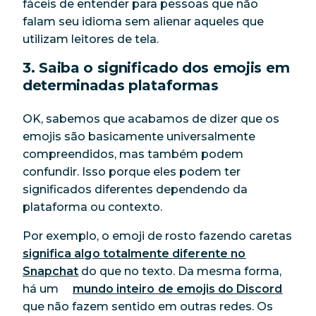
fáceis de entender para pessoas que não
falam seu idioma sem alienar aqueles que
utilizam leitores de tela.
3. Saiba o significado dos emojis em
determinadas plataformas
OK, sabemos que acabamos de dizer que os
emojis são basicamente universalmente
compreendidos, mas também podem
confundir. Isso porque eles podem ter
significados diferentes dependendo da
plataforma ou contexto.
Por exemplo, o emoji de rosto fazendo caretas
significa algo totalmente diferente no
Snapchat
do que no texto. Da mesma forma,
há um
mundo inteiro de emojis do Discord
que não fazem sentido em outras redes. Os