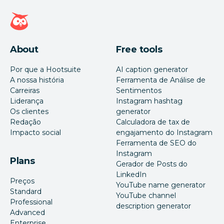
Página inicial da Hootsuite
About
Free tools
Por que a Hootsuite
AI caption generator
A nossa história
Ferramenta de Análise de
Carreiras
Sentimentos
Liderança
Instagram hashtag
Os clientes
generator
Redação
Calculadora de tax de
Impacto social
engajamento do Instagram
Ferramenta de SEO do
Instagram
Plans
Gerador de Posts do
LinkedIn
Preços
YouTube name generator
Standard
YouTube channel
Professional
description generator
Advanced
Enterprise