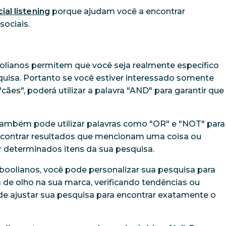
ial listening
porque ajudam você a encontrar
sociais.
olianos permitem que você seja realmente específico
quisa. Portanto se você estiver interessado somente
s", poderá utilizar a palavra "AND" para garantir que
também pode utilizar palavras como "OR" e "NOT" para
encontrar resultados que mencionam uma coisa ou
r determinados itens da sua pesquisa.
oolianos, você pode personalizar sua pesquisa para
 de olho na sua marca, verificando tendências ou
de ajustar sua pesquisa para encontrar exatamente o