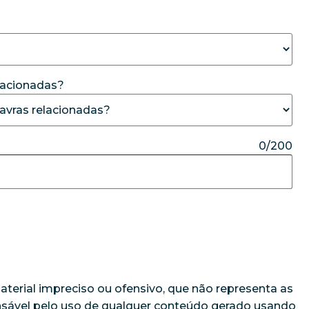
elacionadas?
0/200
aterial impreciso ou ofensivo, que não representa as
onsável pelo uso de qualquer conteúdo gerado usando