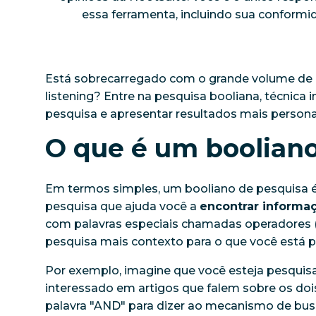
essa ferramenta, incluindo sua conformida
Está sobrecarregado com o grande volume de r
listening? Entre na pesquisa booliana, técnica 
pesquisa e apresentar resultados mais perso
O que é um booliano
Em termos simples, um booliano de pesquisa 
pesquisa que ajuda você a
encontrar informaç
com palavras especiais chamadas operadore
pesquisa mais contexto para o que você está 
Por exemplo, imagine que você esteja pesquis
interessado em artigos que falem sobre os dois
palavra "AND" para dizer ao mecanismo de bu