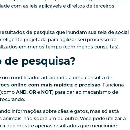
de com as leis aplicáveis e direitos de terceiros.
esultados de pesquisa que inundam sua tela de social
inteligente projetada para agilizar seu processo de
nalizados em menos tempo (com menos consultas).
 de pesquisa?
é um modificador adicionado a uma consulta de
ões online com mais rapidez e precisão
. Funciona
s (como
AND
,
OR
e
NOT
) para dar ao mecanismo de
procurando.
ando informações sobre cães e gatos, mas só está
 animais, não sobre um ou outro. Você pode utilizar a
sca que mostre apenas resultados que mencionem