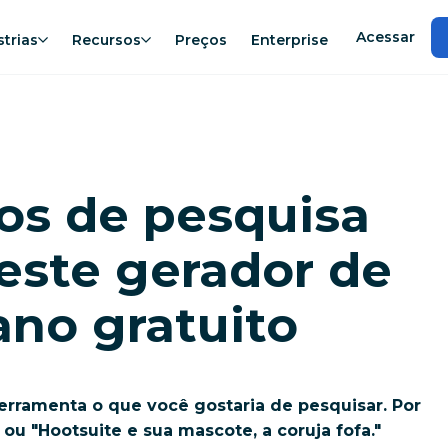
Acessar
strias
Recursos
Preços
Enterprise
os de pesquisa
este
gerador de
ano
gratuito
ferramenta o que você gostaria de pesquisar. Por
ou "Hootsuite e sua mascote, a coruja fofa."