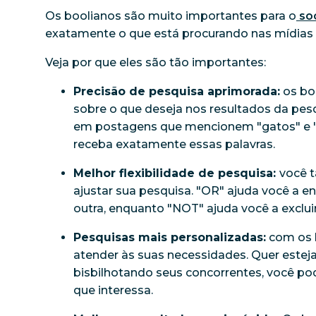
Os boolianos são muito importantes para o
soc
exatamente o que está procurando nas mídias 
Veja por que eles são tão importantes:
Precisão de pesquisa aprimorada:
os bo
sobre o que deseja nos resultados da pes
em postagens que mencionem "gatos" e "cãe
receba exatamente essas palavras.
Melhor flexibilidade de pesquisa:
você 
ajustar sua pesquisa. "OR" ajuda você a 
outra, enquanto "NOT" ajuda você a exclui
Pesquisas mais personalizadas:
com os b
atender às suas necessidades. Quer esteja
bisbilhotando seus concorrentes, você po
que interessa.