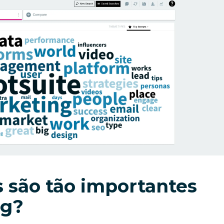
s são tão importantes
ng?