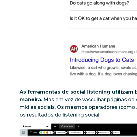
As ferramentas de social listening
utilizam 
maneira.
Mas em vez de vasculhar páginas da
mídias sociais. Os mesmos operadores (como
os resultados do listening social.