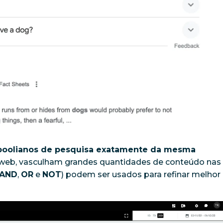
boolianos de pesquisa exatamente da mesma
 web, vasculham grandes quantidades de conteúdo nas
AND
,
OR
e
NOT
) podem ser usados para refinar melhor