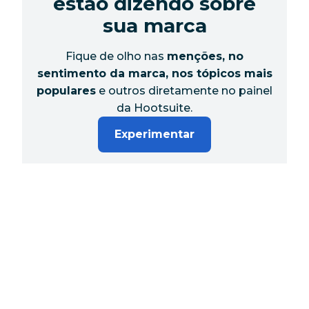
estão dizendo sobre
sua marca
Fique de olho nas
menções, no
sentimento da marca, nos tópicos mais
populares
e outros diretamente no painel
da Hootsuite.
Experimentar