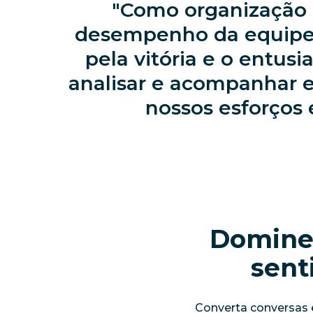
Como organização 
desempenho da equipe, 
pela vitória e o entus
analisar e acompanhar e
nossos esforços
Domine 
sent
Converta conversas 