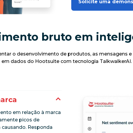
Solicite uma demons
mento bruto em intelig
ientar o desenvolvimento de produtos, as mensagens e
em dados do Hootsuite com tecnologia TalkwalkerAI.
marca
ento em relação à marca
eamente picos de
tá causando. Responda