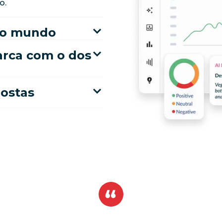
o.
 do mundo
rca com o dos
postas