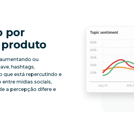
o por
 produto
á aumentando ou
ave, hashtags,
o que está repercutindo e
entre mídias sociais,
e a percepção difere e