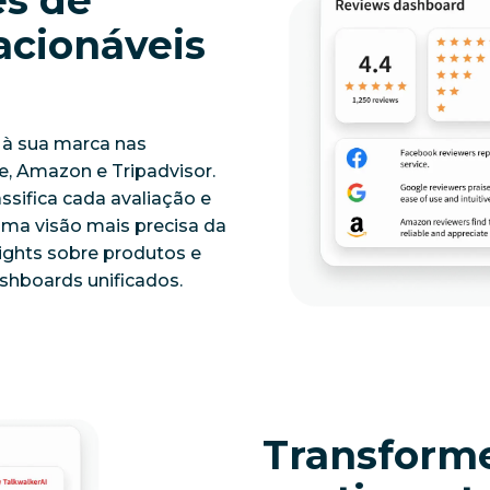
acionáveis
 à sua marca nas
e, Amazon e Tripadvisor.
ssifica cada avaliação e
uma visão mais precisa da
ights sobre produtos e
shboards unificados.
Transform