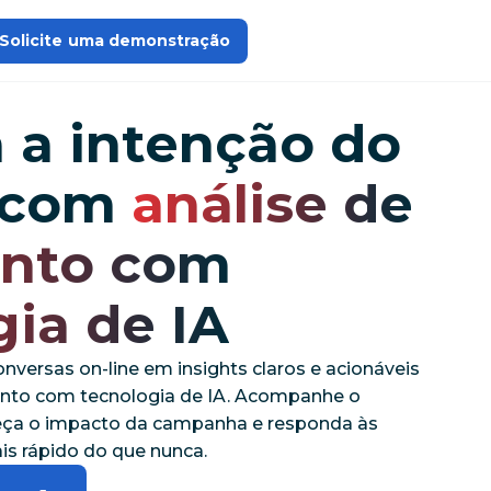
Solicite uma demonstração
 a intenção do
o com
análise de
ento com
gia de IA
nversas on-line em insights claros e acionáveis
ento com tecnologia de IA. Acompanhe o
eça o impacto da campanha e responda às
s rápido do que nunca.