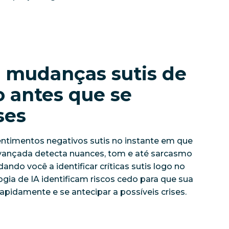
e mudanças sutis de
 antes que se
ses
ntimentos negativos sutis no instante em que
avançada detecta nuances, tom e até sarcasmo
ando você a identificar críticas sutis logo no
logia de IA identificam riscos cedo para que sua
pidamente e se antecipar a possíveis crises.