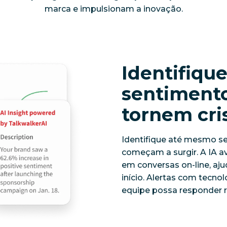
marca e impulsionam a inovação.
Identifiqu
sentimento
tornem cri
Identifique até mesmo se
começam a surgir. A IA 
em conversas on-line, ajud
início. Alertas com tecno
equipe possa responder ra