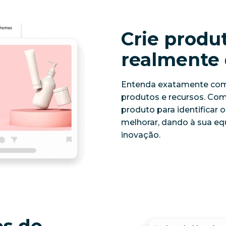
Crie produ
realmente
Entenda exatamente como
produtos e recursos. Com
produto para identificar 
melhorar, dando à sua equ
inovação.
es de