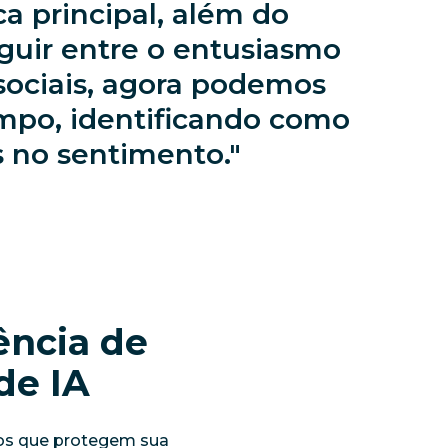
 principal, além do
guir entre o entusiasmo
 sociais, agora podemos
empo, identificando como
 no sentimento.
ência de
de IA
vos que protegem sua