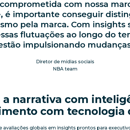
comprometida com nossa marca
é importante conseguir distin
iasmo pela marca. Com insights
ssas flutuações ao longo do t
 estão impulsionando mudanças
Diretor de mídias sociais
NBA team
a narrativa com intelig
imento com tecnologia 
e avaliações globais em insights prontos para executi