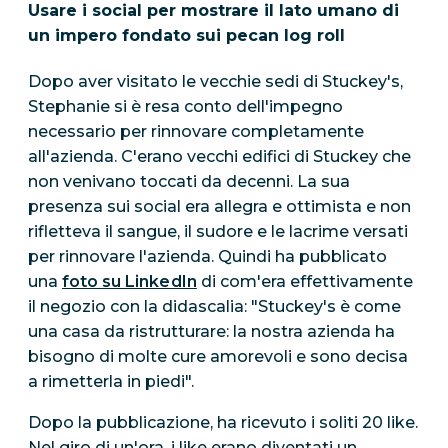
Usare i social per mostrare il lato umano di
un impero fondato sui pecan log roll
Dopo aver visitato le vecchie sedi di Stuckey's,
Stephanie si è resa conto dell'impegno
necessario per rinnovare completamente
all'azienda. C'erano vecchi edifici di Stuckey che
non venivano toccati da decenni. La sua
presenza sui social era allegra e ottimista e non
rifletteva il sangue, il sudore e le lacrime versati
per rinnovare l'azienda. Quindi ha pubblicato
una
foto su LinkedIn
di com'era effettivamente
il negozio con la didascalia: "Stuckey's è come
una casa da ristrutturare: la nostra azienda ha
bisogno di molte cure amorevoli e sono decisa
a rimetterla in piedi".
Dopo la pubblicazione, ha ricevuto i soliti 20 like.
Nel giro di un'ora, i like erano diventati un