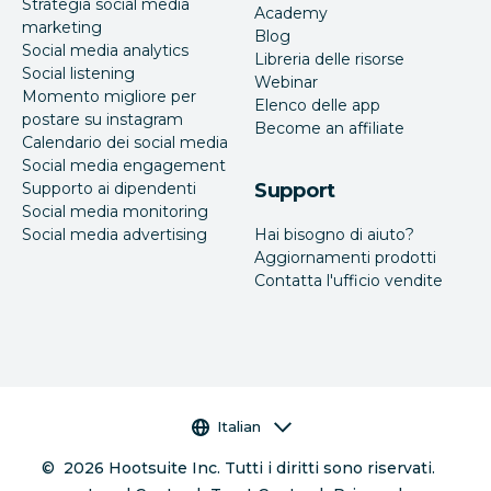
Strategia social media
Academy
marketing
Blog
Social media analytics
Libreria delle risorse
Social listening
Webinar
Momento migliore per
Elenco delle app
postare su instagram
Become an affiliate
Calendario dei social media
Social media engagement
Supporto ai dipendenti
Support
Social media monitoring
Social media advertising
Hai bisogno di aiuto?
Aggiornamenti prodotti
Contatta l'ufficio vendite
Selettore della lingua
Italian
©
2026
Hootsuite Inc. Tutti i diritti sono riservati.