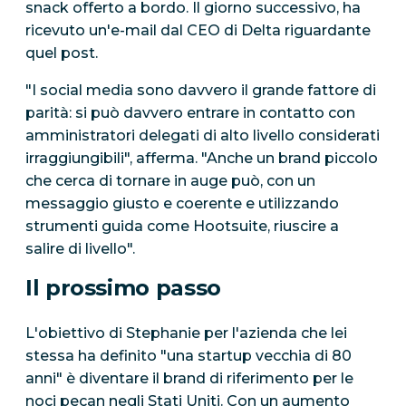
snack offerto a bordo. Il giorno successivo, ha
ricevuto un'e-mail dal CEO di Delta riguardante
quel post.
"I social media sono davvero il grande fattore di
parità: si può davvero entrare in contatto con
amministratori delegati di alto livello considerati
irraggiungibili", afferma. "Anche un brand piccolo
che cerca di tornare in auge può, con un
messaggio giusto e coerente e utilizzando
strumenti guida come Hootsuite, riuscire a
salire di livello".
Il prossimo passo
L'obiettivo di Stephanie per l'azienda che lei
stessa ha definito "una startup vecchia di 80
anni" è diventare il brand di riferimento per le
noci pecan negli Stati Uniti. Con un aumento