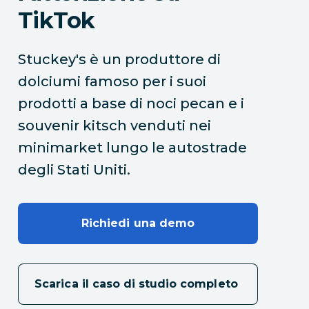
TikTok
Stuckey's è un produttore di
dolciumi famoso per i suoi
prodotti a base di noci pecan e i
souvenir kitsch venduti nei
minimarket lungo le autostrade
degli Stati Uniti.
Richiedi una demo
Scarica il caso di studio completo 