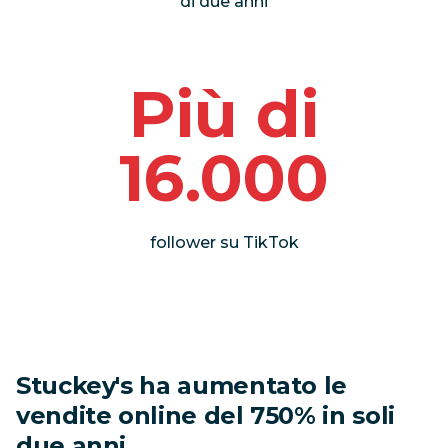
di due anni
Più di
16.000
follower su TikTok
Stuckey's ha aumentato le
vendite online del 750% in soli
due anni