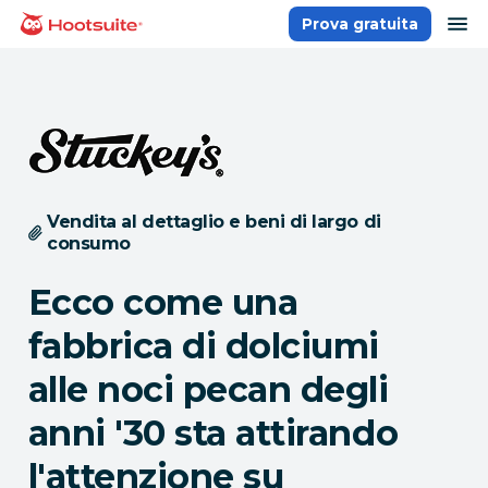
Salta
ap
Prova gratuita
Homepage
ai
contenuti
Vendita al dettaglio e beni di largo di
consumo
Ecco come una
fabbrica di dolciumi
alle noci pecan degli
anni '30 sta attirando
l'attenzione su