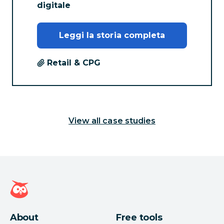
digitale
Leggi la storia completa
Retail & CPG
View all case studies
Home page di Hootsuite
About
Free tools