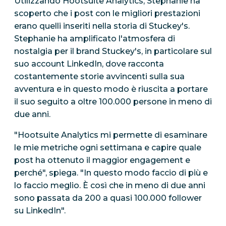
Utilizzando Hootsuite Analytics, Stephanie ha
scoperto che i post con le migliori prestazioni
erano quelli inseriti nella storia di Stuckey's.
Stephanie ha amplificato l'atmosfera di
nostalgia per il brand Stuckey's, in particolare sul
suo account LinkedIn, dove racconta
costantemente storie avvincenti sulla sua
avventura e in questo modo è riuscita a portare
il suo seguito a oltre 100.000 persone in meno di
due anni.
"Hootsuite Analytics mi permette di esaminare
le mie metriche ogni settimana e capire quale
post ha ottenuto il maggior engagement e
perché", spiega. "In questo modo faccio di più e
lo faccio meglio. È così che in meno di due anni
sono passata da 200 a quasi 100.000 follower
su LinkedIn".