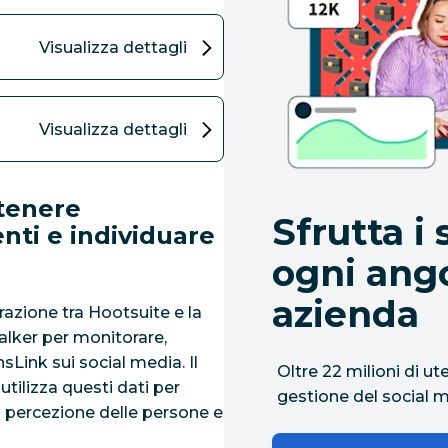
Visualizza dettagli
Visualizza dettagli
ttenere
Sfrutta i
enti e individuare
ogni ango
azienda
grazione tra Hootsuite e la
alker per monitorare,
sLink sui social media. Il
Oltre 22 milioni di ute
tilizza questi dati per
gestione del social 
la percezione delle persone e