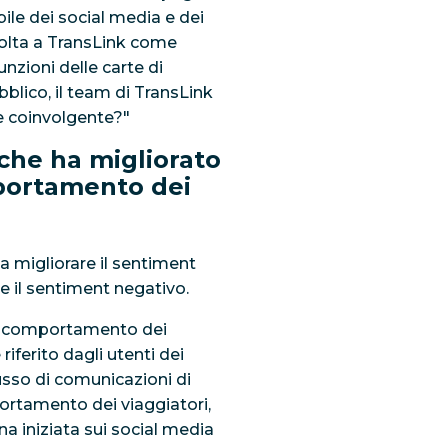
ile dei social media e dei
ivolta a TransLink come
nzioni delle carte di
blico, il team di TransLink
e coinvolgente?"
che ha migliorato
mportamento dei
 migliorare il sentiment
e il sentiment negativo.
 il comportamento dei
ferito dagli utenti dei
flusso di comunicazioni di
ortamento dei viaggiatori,
iniziata sui social media