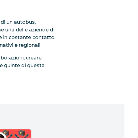
 di un autobus,
 una delle aziende di
re in costante contatto
ativi e regionali.
aborazioni, creare
le quinte di questa