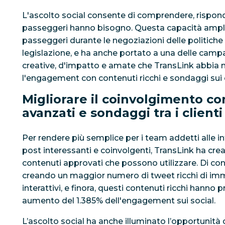
L'ascolto social consente di comprendere, risponde
passeggeri hanno bisogno. Questa capacità amplific
passeggeri durante le negoziazioni delle politiche 
legislazione, e ha anche portato a una delle camp
creative, d'impatto e amate che TransLink abbia 
l'engagement con contenuti ricchi e sondaggi sui c
Migliorare il coinvolgimento co
avanzati e sondaggi tra i clienti
Per rendere più semplice per i team addetti alle in
post interessanti e coinvolgenti, TransLink ha creat
contenuti approvati che possono utilizzare. Di c
creando un maggior numero di tweet ricchi di im
interattivi, e finora, questi contenuti ricchi hann
aumento del 1.385% dell'engagement sui social.
L’ascolto social ha anche illuminato l’opportunit