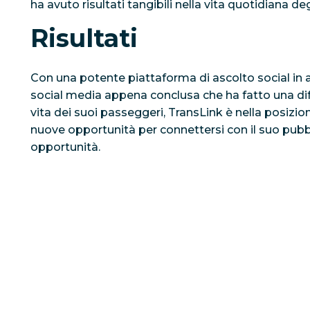
ha avuto risultati tangibili nella vita quotidiana deg
Risultati
Con una potente piattaforma di ascolto social in
social media appena conclusa che ha fatto una dif
vita dei suoi passeggeri, TransLink è nella posizio
nuove opportunità per connettersi con il suo pubbli
opportunità.