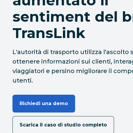
aumentato il
sentiment del b
TransLink
L'autorità di trasporto utilizza l'ascolto 
ottenere informazioni sui clienti, intera
viaggiatori e persino migliorare il com
utenti.
Richiedi una demo
Scarica il caso di studio completo