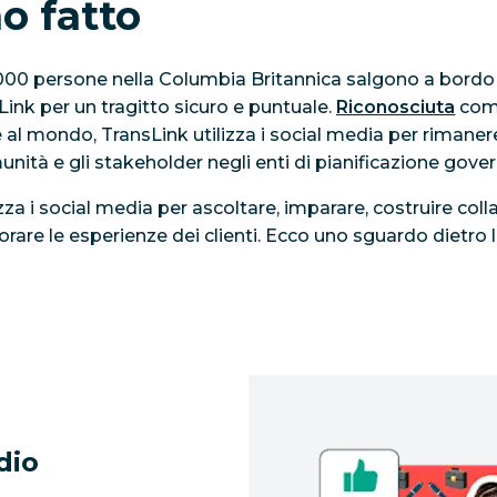
o fatto
.000 persone nella Columbia Britannica salgono a bordo
ink per un tragitto sicuro e puntuale.
Riconosciuta
come
e al mondo, TransLink utilizza i social media per rimane
nità e gli stakeholder negli enti di pianificazione govern
zza i social media per ascoltare, imparare, costruire coll
rare le esperienze dei clienti. Ecco uno sguardo dietro 
dio