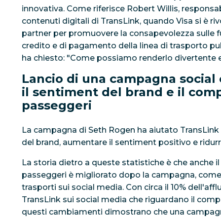
innovativa. Come riferisce Robert Willis, responsab
contenuti digitali di TransLink, quando Visa si è r
partner per promuovere la consapevolezza sulle fu
credito e di pagamento della linea di trasporto pub
ha chiesto: "Come possiamo renderlo divertente 
Lancio di una campagna social 
il sentiment del brand e il co
passeggeri
La campagna di Seth Rogen ha aiutato TransLink a
del brand, aumentare il sentiment positivo e ridurr
La storia dietro a queste statistiche è che anche
passeggeri è migliorato dopo la campagna, come ri
trasporti sui social media. Con circa il 10% dell'af
TransLink sui social media che riguardano il comp
questi cambiamenti dimostrano che una campagna 