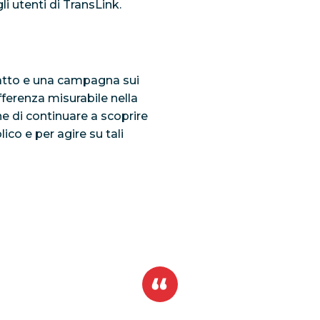
li utenti di TransLink.
 atto e una campagna sui
ferenza misurabile nella
ne di continuare a scoprire
co e per agire su tali