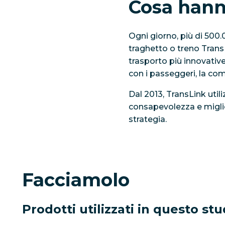
Cosa hann
Ogni giorno, più di 500
traghetto o treno TransL
trasporto più innovativ
con i passeggeri, la comu
Dal 2013, TransLink utili
consapevolezza e miglio
strategia.
Facciamolo
Prodotti utilizzati in questo stu